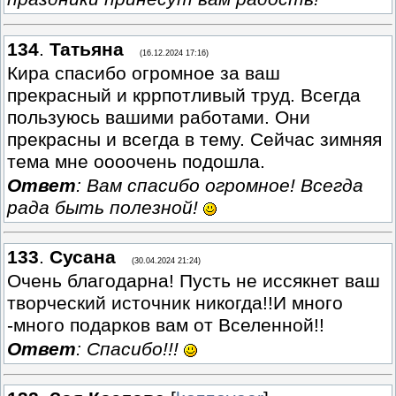
134
.
Татьяна
(16.12.2024 17:16)
Кира спасибо огромное за ваш
прекрасный и кррпотливый труд. Всегда
пользуюсь вашими работами. Они
прекрасны и всегда в тему. Сейчас зимняя
тема мне оооочень подошла.
Ответ
: Вам спасибо огромное! Всегда
рада быть полезной!
133
.
Сусана
(30.04.2024 21:24)
Очень благодарна! Пусть не иссякнет ваш
творческий источник никогда!!И много
-много подарков вам от Вселенной!!
Ответ
: Спасибо!!!