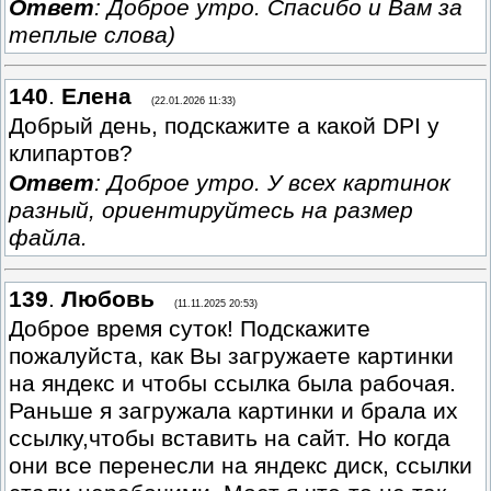
Ответ
: Доброе утро. Спасибо и Вам за
теплые слова)
140
.
Елена
(22.01.2026 11:33)
Добрый день, подскажите а какой DPI у
клипартов?
Ответ
: Доброе утро. У всех картинок
разный, ориентируйтесь на размер
файла.
139
.
Любовь
(11.11.2025 20:53)
Доброе время суток! Подскажите
пожалуйста, как Вы загружаете картинки
на яндекс и чтобы ссылка была рабочая.
Раньше я загружала картинки и брала их
ссылку,чтобы вставить на сайт. Но когда
они все перенесли на яндекс диск, ссылки