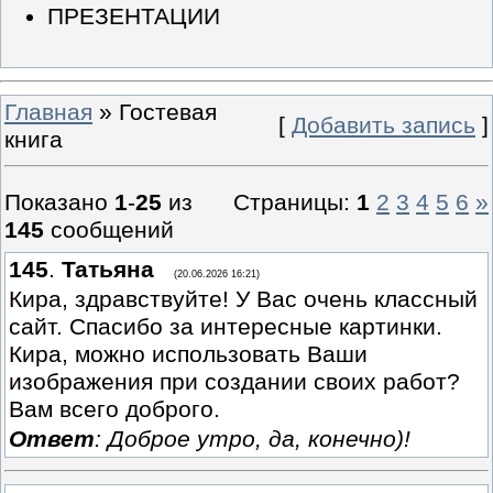
ПРЕЗЕНТАЦИИ
Главная
»
Гостевая
[
Добавить запись
]
книга
Показано
1
-
25
из
Страницы:
1
2
3
4
5
6
»
145
сообщений
145
.
Татьяна
(20.06.2026 16:21)
Кира, здравствуйте! У Вас очень классный
сайт. Спасибо за интересные картинки.
Кира, можно использовать Ваши
изображения при создании своих работ?
Вам всего доброго.
Ответ
: Доброе утро, да, конечно)!