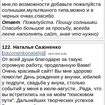
мне,по возможности добавьте пожалуйста
солнышки,мультяшного типа,можно и в
черных очках,спасибо.
Ответ
: Пожалуйста. Поищу солнышки.
Спасибо большое за просьбу, всегда
легче наполнять сайт, зная что нужно)
122
.
Наталья Сазоненко
[
sazonenkonatalija
]
(26.07.2023 11:09)
От всей души благодарю за такую
огромную работу, проделанную Вами!
Очень красивый сайт! Вы мне здорово
помогли! День рождения у внучки, юбилей
у подруги, свадьба у внука, столько
событий у меня в июле-августе...Рада, что
вы встретились на на моём "поисковом
пути". Дальнейших творческих успехов