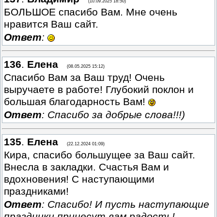
(10.09.2025 18:50)
БОЛЬШОЕ спасибо Вам. Мне очень
нравится Ваш сайт.
Ответ
:
136
.
Елена
(08.05.2025 15:12)
Спасибо Вам за Ваш труд! Очень
выручаете в работе! Глубокий поклон и
большая благодарность Вам!
Ответ
: Спасибо за добрые слова!!!)
135
.
Елена
(22.12.2024 01:09)
Кира, спасибо большущее за Ваш сайт.
Внесла в закладки. Счастья Вам и
вдохновения! С наступающими
праздниками!
Ответ
: Спасибо! И пусть наступающие
праздники принесут вам радость!