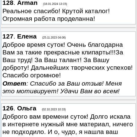
128
.
Arman
(18.01.2024 13:15)
Реальное спасибо! Крутой каталог!
Огромная работа проделанна!
127
.
Елена
(25.11.2023 04:06)
Доброе время суток! Очень благодарна
Вам за такие прекрасные клипарты!!!За
Ваш труд! За Ваш талант! За Вашу
доброту! Дальнейших творческих успехов!
Спасибо огромное!
Ответ
: Спасибо за Ваш отзыв! Меня
это мотивирует! Удачи Вам во всем!
126
.
Ольга
(02.10.2023 10:33)
Доброго вам времени суток! Долго искала
в интернете нужный мне материал, ничего
не подходило. И о, чудо, я нашла ваш