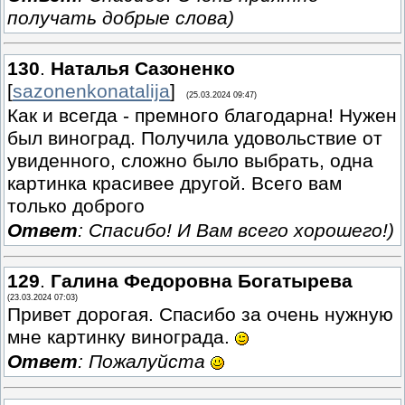
получать добрые слова)
130
.
Наталья Сазоненко
[
sazonenkonatalija
]
(25.03.2024 09:47)
Как и всегда - премного благодарна! Нужен
был виноград. Получила удовольствие от
увиденного, сложно было выбрать, одна
картинка красивее другой. Всего вам
только доброго
Ответ
: Спасибо! И Вам всего хорошего!)
129
.
Галина Федоровна Богатырева
(23.03.2024 07:03)
Привет дорогая. Спасибо за очень нужную
мне картинку винограда.
Ответ
: Пожалуйста