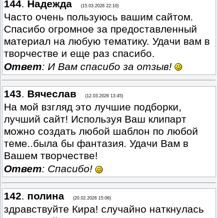
144
.
Надежда
(15.03.2026 22:10)
Часто очень пользуюсь вашим сайтом.
Спасибо огромное за предоставленный
материал на любую тематику. Удачи вам в
творчестве и еще раз спасибо.
Ответ
: И Вам спасибо за отзыв!
143
.
Вячеслав
(12.03.2026 13:45)
На мой взгляд это лучшие подборки,
лучший сайт! Используя Ваш клипарт
можно создать любой шаблон по любой
теме..была бы фантазия. Удачи Вам в
Вашем творчестве!
Ответ
: Спасибо!
142
.
полина
(20.02.2026 15:06)
здравствуйте Кира! случайно наткнулась