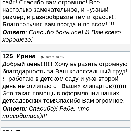
сайт! Спасибо вам огромное! Все
настолько замечательное, и нужный
размер, и разнообразие тем и красок!!!
Благополучия вам всегда и во всем!!!!!
Ответ
: Спасибо большое) И Вам всего
хорошего!
125
.
Ирина
(14.09.2023 09:31)
Добрый день!!!!!!! Хочу выразить огромную
благодарность за Ваш колоссальный труд!
Я работаю в детском саду и уже второй
день не отлипаю от Ваших клипартов)))))))
Это такая помощь в оформлении наших
детсадовских тем!Спасибо Вам огромное!
Ответ
: Спасибо)! Рада, что
пригодилась)!!!