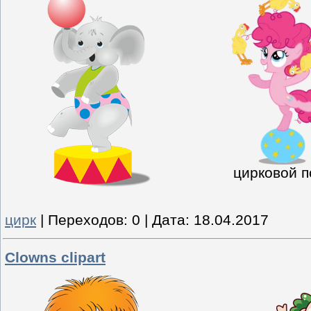
цирковой п
цирк
|
Переходов:
0
|
Дата:
18.04.2017
Clowns clipart