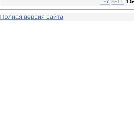
1-7
8-14
15
Полная версия сайта