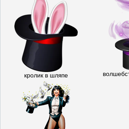
волшебс
кролик в шляпе