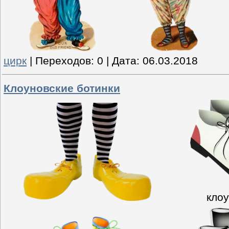
цирк
|
Переходов:
0
|
Дата:
06.03.2018
Клоуновские ботинки
кло